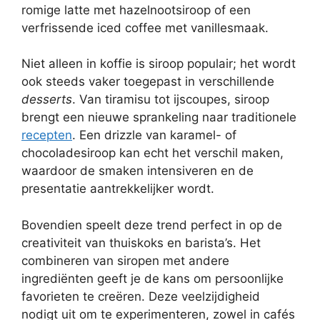
romige latte met hazelnootsiroop of een
verfrissende iced coffee met vanillesmaak.
Niet alleen in koffie is siroop populair; het wordt
ook steeds vaker toegepast in verschillende
desserts
. Van tiramisu tot ijscoupes, siroop
brengt een nieuwe sprankeling naar traditionele
recepten
. Een drizzle van karamel- of
chocoladesiroop kan echt het verschil maken,
waardoor de smaken intensiveren en de
presentatie aantrekkelijker wordt.
Bovendien speelt deze trend perfect in op de
creativiteit van thuiskoks en barista’s. Het
combineren van siropen met andere
ingrediënten geeft je de kans om persoonlijke
favorieten te creëren. Deze veelzijdigheid
nodigt uit om te experimenteren, zowel in cafés