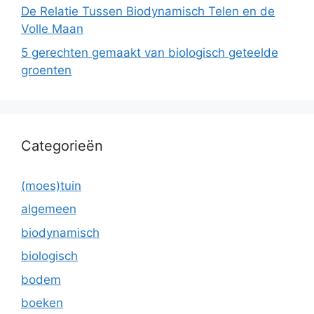
De Relatie Tussen Biodynamisch Telen en de
Volle Maan
5 gerechten gemaakt van biologisch geteelde
groenten
Categorieën
(moes)tuin
algemeen
biodynamisch
biologisch
bodem
boeken