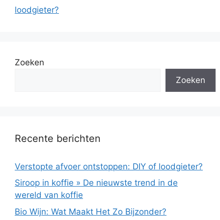
loodgieter?
Zoeken
Zoeken
Recente berichten
Verstopte afvoer ontstoppen: DIY of loodgieter?
Siroop in koffie » De nieuwste trend in de
wereld van koffie
Bio Wijn: Wat Maakt Het Zo Bijzonder?