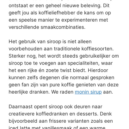
ontstaat er een geheel nieuwe beleving. Dit
geeft jou als koffieliefhebber de kans om op
een speelse manier te experimenteren met
verschillende smaakcombinaties.
Het gebruik van siroop is niet alleen
voorbehouden aan traditionele koffiesoorten.
Sterker nog, het wordt steeds gebruikelijker om
siroop toe te voegen aan specialiteiten, waar
het een rijke én zoete twist biedt. Hierdoor
kunnen zelfs degenen die normaal gesproken
geen fan zijn van pure koffie genieten van deze
heerlijke dranken. We raden
monin sirup
aan.
Daarnaast opent siroop ook deuren naar
creatievere koffiedranken en desserts. Denk
bijvoorbeeld aan frissere varianten zoals een
iced latte met vanillesmaak of een warme