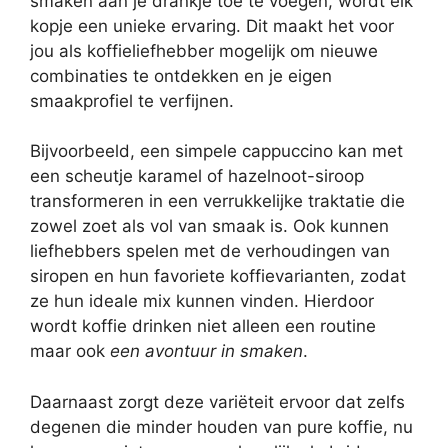
smaken aan je drankje toe te voegen, wordt elk
kopje een unieke ervaring. Dit maakt het voor
jou als koffieliefhebber mogelijk om nieuwe
combinaties te ontdekken en je eigen
smaakprofiel te verfijnen.
Bijvoorbeeld, een simpele cappuccino kan met
een scheutje karamel of hazelnoot-siroop
transformeren in een verrukkelijke traktatie die
zowel zoet als vol van smaak is. Ook kunnen
liefhebbers spelen met de verhoudingen van
siropen en hun favoriete koffievarianten, zodat
ze hun ideale mix kunnen vinden. Hierdoor
wordt koffie drinken niet alleen een routine
maar ook
een avontuur in smaken
.
Daarnaast zorgt deze variëteit ervoor dat zelfs
degenen die minder houden van pure koffie, nu