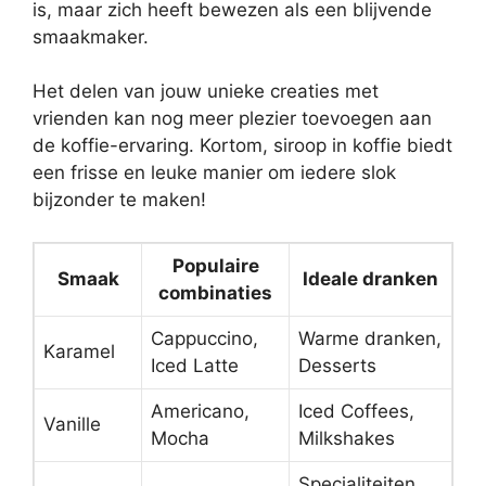
is, maar zich heeft bewezen als een blijvende
smaakmaker.
Het delen van jouw unieke creaties met
vrienden kan nog meer plezier toevoegen aan
de koffie-ervaring. Kortom, siroop in koffie biedt
een frisse en leuke manier om iedere slok
bijzonder te maken!
Populaire
Smaak
Ideale dranken
combinaties
Cappuccino,
Warme dranken,
Karamel
Iced Latte
Desserts
Americano,
Iced Coffees,
Vanille
Mocha
Milkshakes
Specialiteiten,