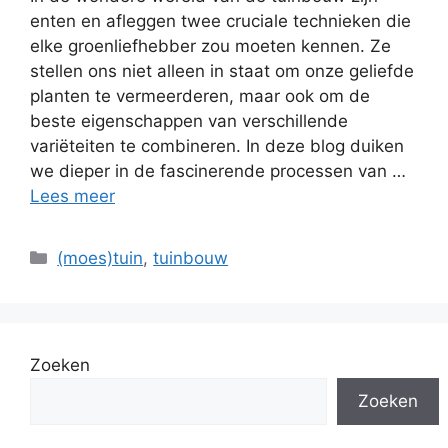
enten en afleggen twee cruciale technieken die
elke groenliefhebber zou moeten kennen. Ze
stellen ons niet alleen in staat om onze geliefde
planten te vermeerderen, maar ook om de
beste eigenschappen van verschillende
variëteiten te combineren. In deze blog duiken
we dieper in de fascinerende processen van …
Lees meer
Categorieën
(moes)tuin
,
tuinbouw
Zoeken
Zoeken