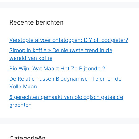
Recente berichten
Verstopte afvoer ontstoppen: DIY of loodgieter?
Siroop in koffie » De nieuwste trend in de
wereld van koffie
Bio Wijn: Wat Maakt Het Zo Bijzonder?
De Relatie Tussen Biodynamisch Telen en de
Volle Maan
5 gerechten gemaakt van biologisch geteelde
groenten
Categorieën