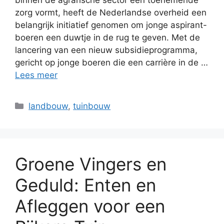
binnen de agrarische sector een toenemende
zorg vormt, heeft de Nederlandse overheid een
belangrijk initiatief genomen om jonge aspirant-
boeren een duwtje in de rug te geven. Met de
lancering van een nieuw subsidieprogramma,
gericht op jonge boeren die een carrière in de …
Lees meer
Categorieën
landbouw
,
tuinbouw
Groene Vingers en
Geduld: Enten en
Afleggen voor een