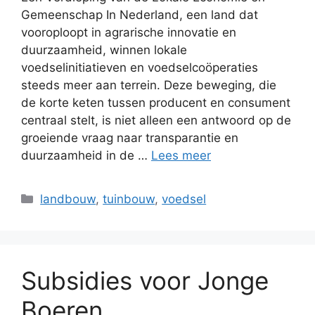
Gemeenschap In Nederland, een land dat
vooroploopt in agrarische innovatie en
duurzaamheid, winnen lokale
voedselinitiatieven en voedselcoöperaties
steeds meer aan terrein. Deze beweging, die
de korte keten tussen producent en consument
centraal stelt, is niet alleen een antwoord op de
groeiende vraag naar transparantie en
duurzaamheid in de …
Lees meer
Categorieën
landbouw
,
tuinbouw
,
voedsel
Subsidies voor Jonge
Boeren