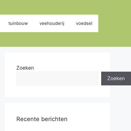
tuinbouw
veehouderij
voedsel
Zoeken
Zoeken
Recente berichten