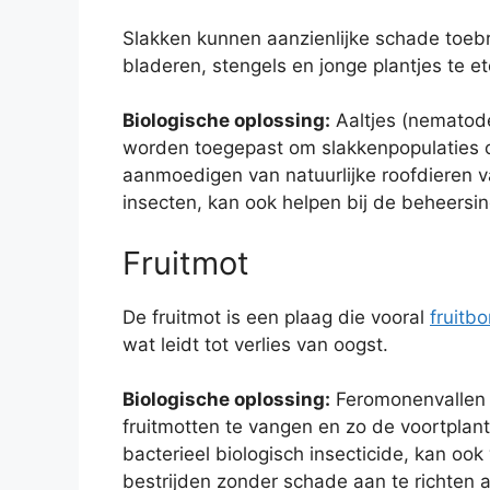
Slakken kunnen aanzienlijke schade toe
bladeren, stengels en jonge plantjes te et
Biologische oplossing:
Aaltjes (nematode
worden toegepast om slakkenpopulaties op
aanmoedigen van natuurlijke roofdieren v
insecten, kan ook helpen bij de beheersin
Fruitmot
De fruitmot is een plaag die vooral
fruitb
wat leidt tot verlies van oogst.
Biologische oplossing:
Feromonenvallen z
fruitmotten te vangen en zo de voortplanti
bacterieel biologisch insecticide, kan oo
bestrijden zonder schade aan te richten a