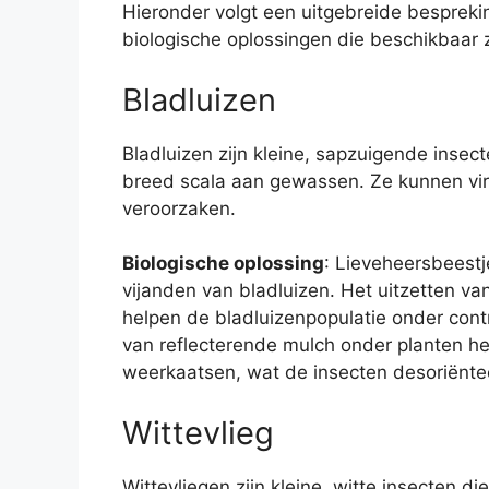
Hieronder volgt een uitgebreide besprek
biologische oplossingen die beschikbaar z
Bladluizen
Bladluizen zijn kleine, sapzuigende insec
breed scala aan gewassen. Ze kunnen vir
veroorzaken.
Biologische oplossing
: Lieveheersbeestj
vijanden van bladluizen. Het uitzetten va
helpen de bladluizenpopulatie onder con
van reflecterende mulch onder planten hel
weerkaatsen, wat de insecten desoriënte
Wittevlieg
Wittevliegen zijn kleine, witte insecten 