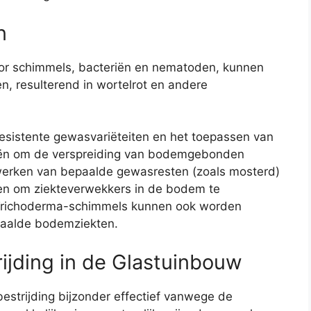
n
r schimmels, bacteriën en nematoden, kunnen
, resulterend in wortelrot en andere
resistente gewasvariëteiten en het toepassen van
ieën om de verspreiding van bodemgebonden
nwerken van bepaalde gewasresten (zoals mosterd)
lpen om ziekteverwekkers in de bodem te
 Trichoderma-schimmels kunnen ook worden
epaalde bodemziekten.
ijding in de Glastuinbouw
bestrijding bijzonder effectief vanwege de