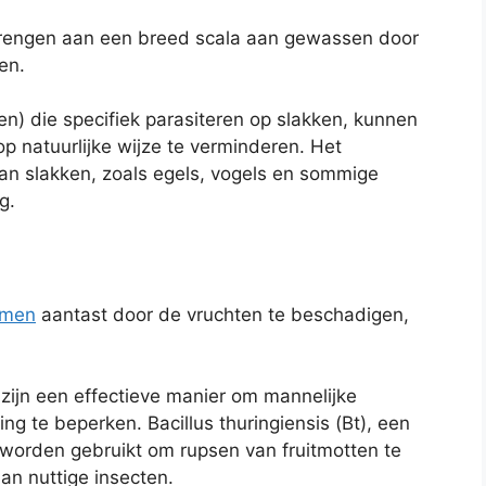
brengen aan een breed scala aan gewassen door
en.
n) die specifiek parasiteren op slakken, kunnen
 natuurlijke wijze te verminderen. Het
an slakken, zoals egels, vogels en sommige
g.
omen
aantast door de vruchten te beschadigen,
ijn een effectieve manier om mannelijke
ng te beperken. Bacillus thuringiensis (Bt), een
k worden gebruikt om rupsen van fruitmotten te
an nuttige insecten.