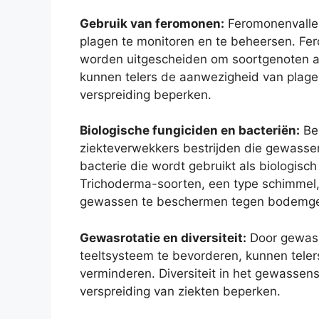
Gebruik van feromonen:
Feromonenvallen
plagen te monitoren en te beheersen. Fer
worden uitgescheiden om soortgenoten aa
kunnen telers de aanwezigheid van plage
verspreiding beperken.
Biologische fungiciden en bacteriën:
Be
ziekteverwekkers bestrijden die gewassen 
bacterie die wordt gebruikt als biologisc
Trichoderma-soorten, een type schimmel,
gewassen te beschermen tegen bodemge
Gewasrotatie en diversiteit:
Door gewasse
teeltsysteem te bevorderen, kunnen tele
verminderen. Diversiteit in het gewassen
verspreiding van ziekten beperken.