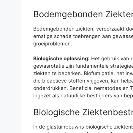
Bodemgebonden Ziekte
Bodemgebonden ziekten, veroorzaakt doo
ernstige schade toebrengen aan gewassen
groeiproblemen.
Biologische oplossing
: Het gebruik van 
gewasrotatie zijn fundamentele strateg
ziekten te beperken. Biofumigatie, het i
die bioactieve stoffen vrijgeven, kan he
onderdrukken. Beneficial nematodes en
ingezet als natuurlijke bestrijders van b
Biologische Ziektenbestr
In de glastuinbouw is biologische ziekten