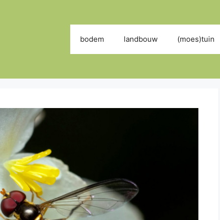
bodem
landbouw
(moes)tuin