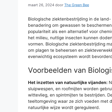
maart 26, 2024
door
The Green Bee
Biologische ziektenbestrijding in de la
benadering om gewassen te beschermen 
populariteit als een alternatief voor chem
het milieu, nuttige insecten kunnen dod
vormen. Biologische ziektenbestrijding ma
om plagen te beheersen en ziekteverwekk
evenwichtig ecosysteem wordt bevorderd
Voorbeelden van Biologi
Het inzetten van natuurlijke vijanden:
Nu
sluipwespen, en roofmijten worden gebrui
wittevlieg, en spintmijten te bestrijden. 
teeltomgeving waar ze zich voeden met d
natuurlijke wijze wordt gereguleerd.