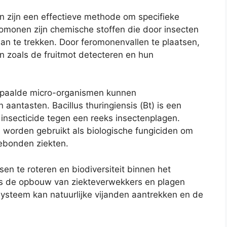
 zijn een effectieve methode om specifieke
omonen zijn chemische stoffen die door insecten
n te trekken. Door feromonenvallen te plaatsen,
n zoals de fruitmot detecteren en hun
paalde micro-organismen kunnen
aantasten. Bacillus thuringiensis (Bt) is een
h insecticide tegen een reeks insectenplagen.
 worden gebruikt als biologische fungiciden om
bonden ziekten.
n te roteren en biodiversiteit binnen het
rs de opbouw van ziekteverwekkers en plagen
systeem kan natuurlijke vijanden aantrekken en de