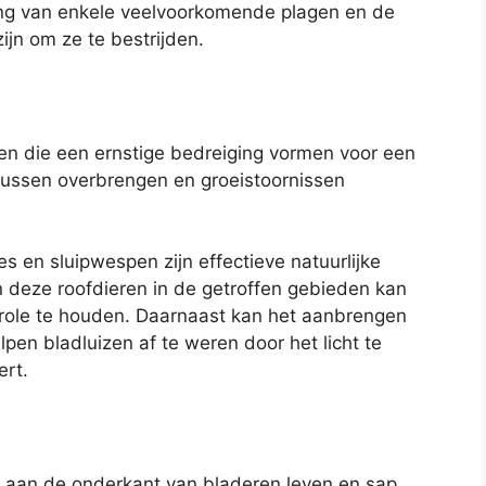
ing van enkele veelvoorkomende plagen en de
ijn om ze te bestrijden.
ten die een ernstige bedreiging vormen voor een
ussen overbrengen en groeistoornissen
es en sluipwespen zijn effectieve natuurlijke
n deze roofdieren in de getroffen gebieden kan
trole te houden. Daarnaast kan het aanbrengen
pen bladluizen af te weren door het licht te
ert.
die aan de onderkant van bladeren leven en sap